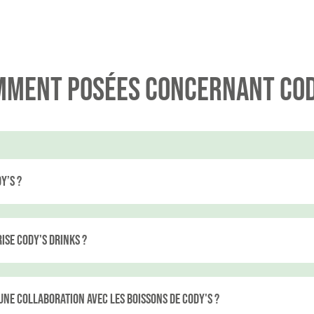
mment posées concernant Cody
y’s ?
ise Cody's Drinks ?
ne collaboration avec les boissons de Cody's ?