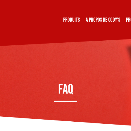
Navigation überspringen
PRODUITS
À PROPOS DE CODY'S
PR
FAQ